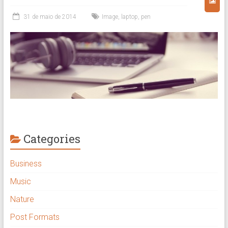
31 de maio de 2014
Image
,
laptop
,
pen
Categories
Business
Music
Nature
Post Formats