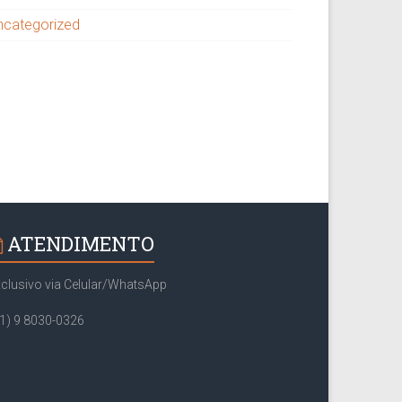
ncategorized
ATENDIMENTO
clusivo via Celular/WhatsApp
1) 9 8030-0326